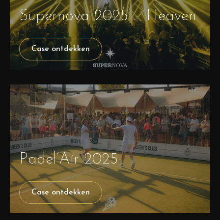
Supernova 2025 – Heaven
Case ontdekken
Padel’Air 2025
Case ontdekken