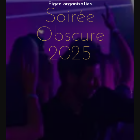
Eigen organisaties
Soirée
Obscure
2025