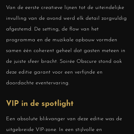
Van de eerste creatieve lijnen tot de uiteindelijke
invulling van de avond werd elk detail zorgvuldig
afgestemd. De setting, de flow van het
programma en de muzikale opbouw vormden
samen één coherent geheel dat gasten meteen in
de juiste sfeer bracht. Soirée Obscure stond ook
deze editie garant voor een verfijnde en
doordachte eventervaring.
VIP in de spotlight
Een absolute blikvanger van deze editie was de
uitgebreide VIP-zone. In een stijlvolle en