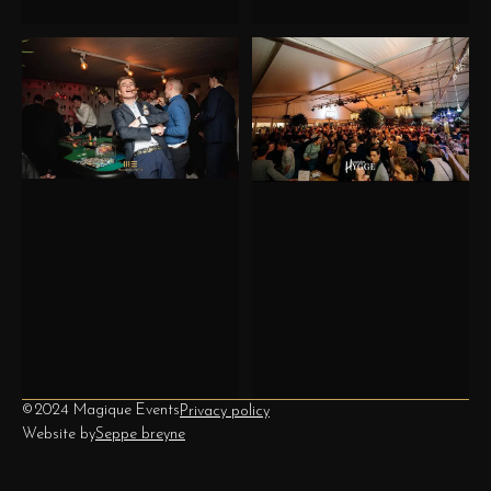
©2024 Magique Events
Privacy policy
Website by
Seppe breyne