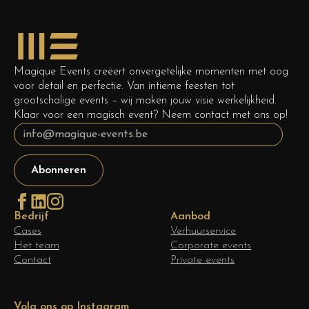
Magique Events creëert onvergetelijke momenten met oog
voor detail en perfectie. Van intieme feesten tot
grootschalige events – wij maken jouw visie werkelijkheid.
Klaar voor een magisch event? Neem contact met ons op!
Abonneren
Bedrijf
Aanbod
Cases
Verhuurservice
Het team
Corporate events
Contact
Private events
Volg ons op Instagram