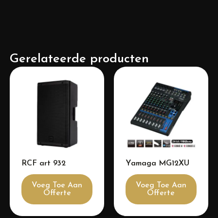
Gerelateerde producten
RCF art 932
Yamaga MG12XU
Voeg Toe Aan
Voeg Toe Aan
Offerte
Offerte