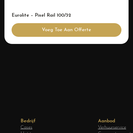
Eurolite – Pixel Rail 100/32
Voeg Toe Aan Offerte
Bedrijf
Aanbod
Cases
Verhuurservice