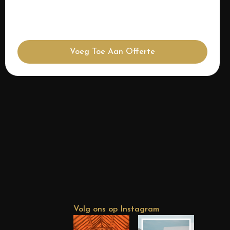
Voeg Toe Aan Offerte
Volg ons op Instagram