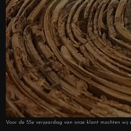
Voor de 55e verjaardag van onze klant mochten wij