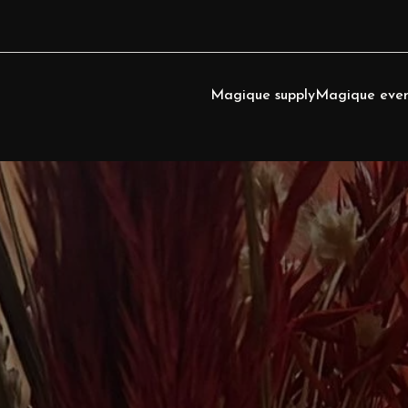
Magique supply
Magique even