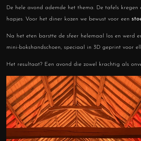
De hele avond ademde het thema. De tafels kregen 
hapjes. Voor het diner kozen we bewust voor een
sto
Na het eten barstte de sfeer helemaal los en werd er
mini-bokshandschoen, speciaal in 3D geprint voor el
Het resultaat? Een avond die zowel krachtig als onve