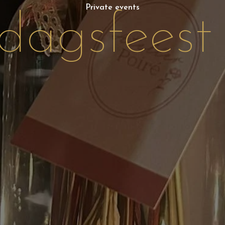
Private events
dagsfeest