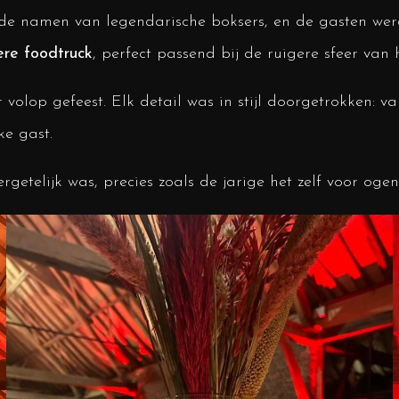
de namen van legendarische boksers, en de gasten wer
ere foodtruck
, perfect passend bij de ruigere sfeer va
 volop gefeest. Elk detail was in stijl doorgetrokken: v
ke gast.
rgetelijk was, precies zoals de jarige het zelf voor oge